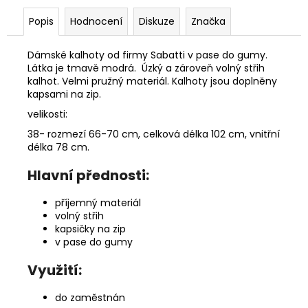
Popis
Hodnocení
Diskuze
Značka
Dámské kalhoty od firmy Sabatti v pase do gumy.
Látka je tmavě modrá. Úzký a zároveň volný střih
kalhot. Velmi pružný materiál. Kalhoty jsou doplněny
kapsami na zip.
velikosti:
38- rozmezí 66-70 cm, celková délka 102 cm, vnitřní
délka 78 cm.
Hlavní přednosti:
příjemný materiál
volný střih
kapsičky na zip
v pase do gumy
Využití:
do zaměstnán