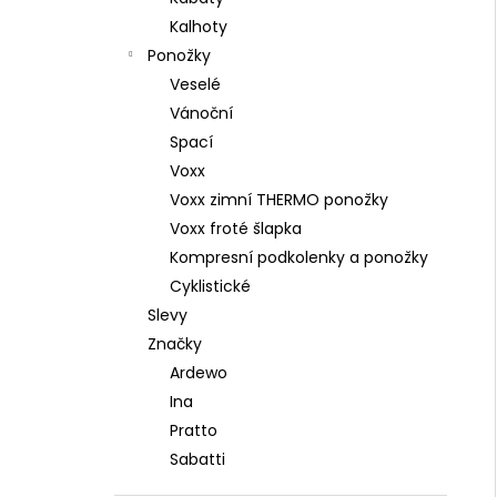
Kalhoty
Ponožky
Veselé
Vánoční
Spací
Voxx
Voxx zimní THERMO ponožky
Voxx froté šlapka
Kompresní podkolenky a ponožky
Cyklistické
Slevy
Značky
Ardewo
Ina
Pratto
Sabatti