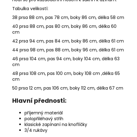
Tabulka velikostí:
38 prsa 88 cm, pas 78 cm, boky 86 cm, délka 58 cm
40 prsa 88 cm, pas 80 cm, boky 86 cm, délka 60
cm
42 prsa 94 cm, pas 84 cm, boky 86 cm, délka 61 cm
44 prsa 98 cm, pas 88 cm, boky 96 cm, délka 61 cm
46 prsa 104 cm, pas 94 cm, boky 104 cm, délka 63
cm
48 prsa 108 cm, pas 100 cm, boky 108 cm ,délka 65
cm
50 prsa 12 cm, pas 106 cm, boky 112 cm, délka 67 cm
Hlavní přednosti:
příjemný materiál
polopřiléhavý střih
klasické zapínaní na knoflíčky
3/4 rukávy