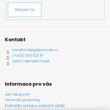
PŘIHLÁSIT SE
Kontakt
hanakoval
@
galpomoda.cz
(+420) 603 523 111
GALPO dámská móda
Informace pro vás
Jak nakupovat
Obchodní podmínky
Podmínky ochrany osobních údajů