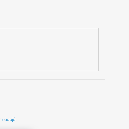
h údajů