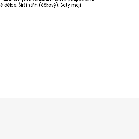
é délce. Širší střih (áčkový). Šaty mají