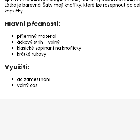
Látka je barevná. Šaty mají knoflíky, které lze rozepnout po cel
kapsičky.
Hlavní přednosti:
příjemný materiál
áčkový střih - volný
klasické zapínaní na knoflíčky
krátké rukávy
Využití:
do zaměstnání
volný čas