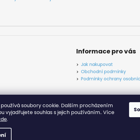
Informace pro vás
Jak nakupovat
Obchodní podmínky
Podmínky ochrany osobníc
používá soubory cookie. Dalším procházením
S
ínky
Ochrana osobních údajů
Tabulky velikostí
Kontakt
O ná
 vyjadřujete souhlas s jejich používáním.. Více
zde
.
hrazena.
Upravit nastavení cookies
ní