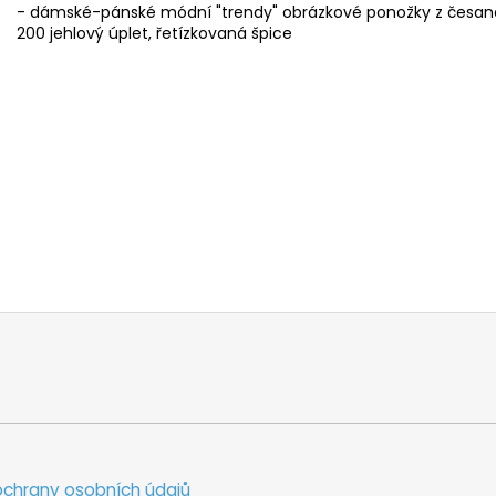
- dámské-pánské módní "trendy" obrázkové ponožky z česané 
200 jehlový úplet, řetízkovaná špice
chrany osobních údajů