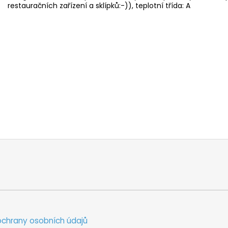
restauračních zařízení a sklípků:-)), teplotní třída: A
chrany osobních údajů