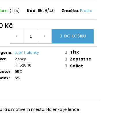
adem
(1 ks)
Kód:
11528/40
Značka:
Pratto
0 Kč
ná
DO KOŠÍKU
:
Tisk
gorie
:
Letní halenky
ka
:
2 roky
Zeptat se
H1152840
Sdílet
ester
:
95%
ndex
:
5%
 bílá s motivem města. Halenka je lehce