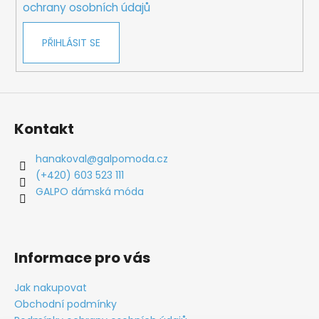
ochrany osobních údajů
PŘIHLÁSIT SE
Kontakt
hanakoval
@
galpomoda.cz
(+420) 603 523 111
GALPO dámská móda
Informace pro vás
Jak nakupovat
Obchodní podmínky