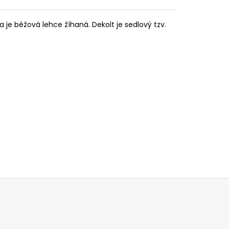
e béžová lehce žíhaná. Dekolt je sedlový tzv.