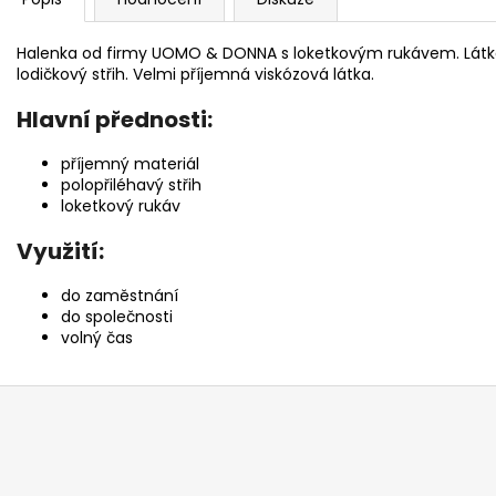
Halenka od firmy
UOMO & DONNA s loketkovým rukávem. Látka j
lodičkový střih. Velmi příjemná viskózová látka.
Hlavní přednosti:
příjemný materiál
polopřiléhavý střih
loketkový rukáv
Využití:
do zaměstnání
do společnosti
volný čas