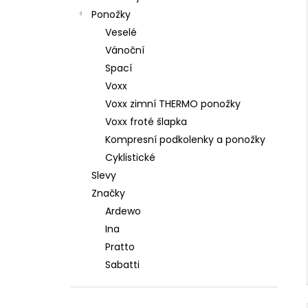
Ponožky
Veselé
Vánoční
Spací
Voxx
Voxx zimní THERMO ponožky
Voxx froté šlapka
Kompresní podkolenky a ponožky
Cyklistické
Slevy
Značky
Ardewo
Ina
Pratto
Sabatti