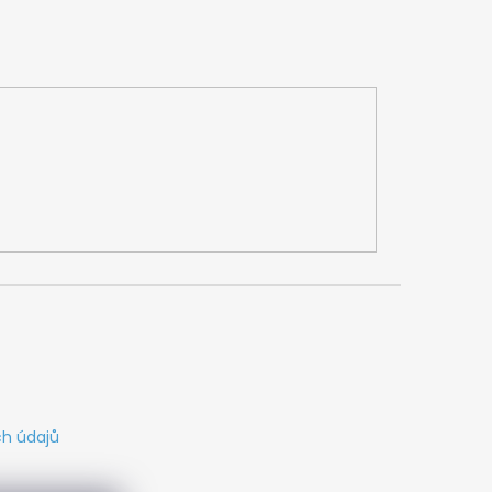
h údajů