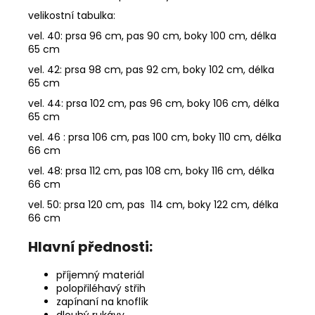
velikostní tabulka:
vel. 40: prsa 96 cm, pas 90 cm, boky 100 cm, délka
65 cm
vel. 42: prsa 98 cm, pas 92 cm, boky 102 cm, délka
65 cm
vel. 44: prsa 102 cm, pas 96 cm, boky 106 cm, délka
65 cm
vel. 46 : prsa 106 cm, pas 100 cm, boky 110 cm, délka
66 cm
vel. 48: prsa 112 cm, pas 108 cm, boky 116 cm, délka
66 cm
vel. 50: prsa 120 cm, pas 114 cm, boky 122 cm, délka
66 cm
Hlavní přednosti:
příjemný materiál
polopřiléhavý střih
zapínaní na knoflík
dlouhý rukávy