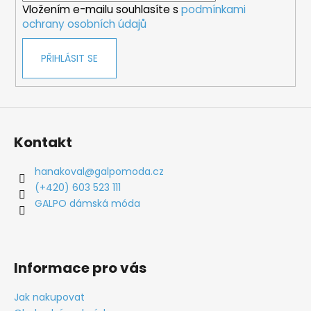
Vložením e-mailu souhlasíte s
podmínkami
ochrany osobních údajů
PŘIHLÁSIT SE
Kontakt
hanakoval
@
galpomoda.cz
(+420) 603 523 111
GALPO dámská móda
Informace pro vás
Jak nakupovat