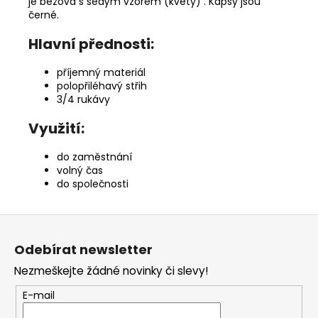
je béžová s šedým vzorem (květy) . Kapsy jsou
černé.
Hlavní přednosti:
příjemný materiál
polopřiléhavý střih
3/4 rukávy
Využití:
do zaměstnání
volný čas
do společnosti
Z
á
Odebírat newsletter
p
Nezmeškejte žádné novinky či slevy!
a
t
E-mail
í