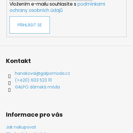
Vložením e-mailu souhlasíte s
podmínkami
ochrany osobních údajů
PŘIHLÁSIT SE
Kontakt
hanakoval
@
galpomoda.cz
(+420) 603 523 111
GALPO dámská móda
Informace pro vás
Jak nakupovat