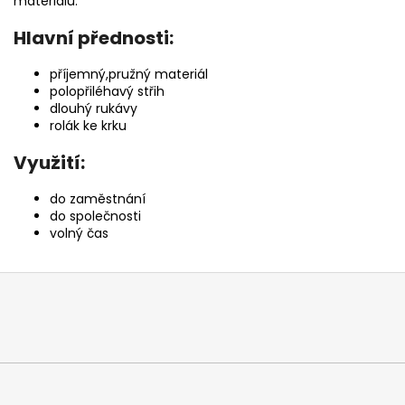
materiálu.
Hlavní přednosti:
příjemný,pružný materiál
polopřiléhavý střih
dlouhý rukávy
rolák ke krku
Využití:
do zaměstnání
do společnosti
volný čas